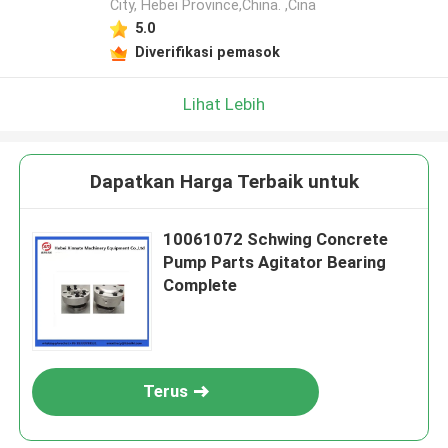
City, Hebei Province,China. ,Cina
5.0
Diverifikasi pemasok
Lihat Lebih
Dapatkan Harga Terbaik untuk
10061072 Schwing Concrete
Pump Parts Agitator Bearing
Complete
Terus