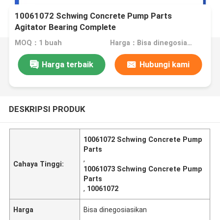
10061072 Schwing Concrete Pump Parts
Agitator Bearing Complete
MOQ：1 buah
Harga：Bisa dinegosiasikan
Harga terbaik
Hubungi kami
DESKRIPSI PRODUK
10061072 Schwing Concrete Pump
Parts
,
Cahaya Tinggi:
10061073 Schwing Concrete Pump
Parts
,
10061072
Harga
Bisa dinegosiasikan