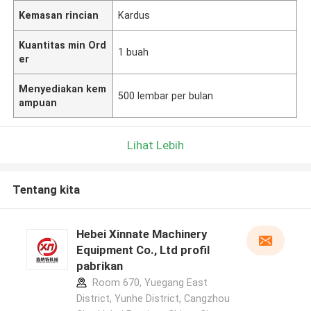
Kemasan rincian
Kardus
Kuantitas min Ord
1 buah
er
Menyediakan kem
500 lembar per bulan
ampuan
Lihat Lebih
Tentang kita
Hebei Xinnate Machinery
Equipment Co., Ltd profil
pabrikan
Room 670, Yuegang East
District, Yunhe District, Cangzhou