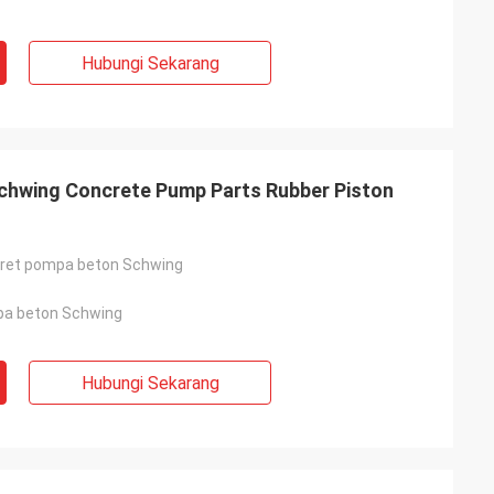
Hubungi Sekarang
hwing Concrete Pump Parts Rubber Piston
aret pompa beton Schwing
pa beton Schwing
Hubungi Sekarang