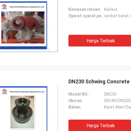
Kemasan rincian:
Kardus
Syarat-syarat pembayaran:
serikat barat,
:
Harga Terbaik
DN230 Schwing Concrete 
Model NO.:
DN230
Ukuran:
DN180/DN200
Bahan:
Karet Alam Dan
Harga Terbaik