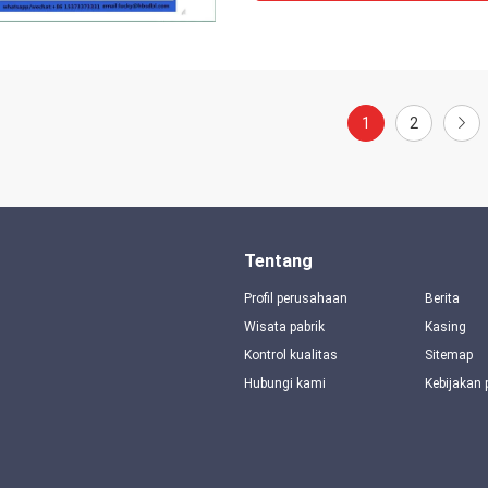
1
2
Tentang
Profil perusahaan
Berita
Wisata pabrik
Kasing
Kontrol kualitas
Sitemap
Hubungi kami
Kebijakan 