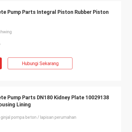
e Pump Parts Integral Piston Rubber Piston
chwing
r
Hubungi Sekarang
te Pump Parts DN180 Kidney Plate 10029138
ousing Lining
 ginjal pompa beton / lapisan perumahan