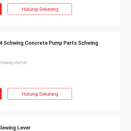
Hubungi Sekarang
4 Schwing Concrete Pump Parts Schwing
Schwing stetter
Hubungi Sekarang
lewing Lever