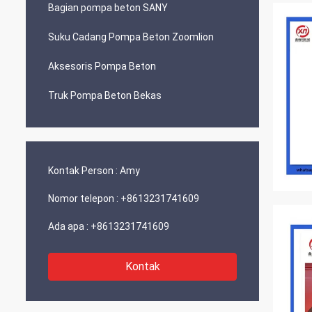
Bagian pompa beton SANY
Suku Cadang Pompa Beton Zoomlion
Aksesoris Pompa Beton
Truk Pompa Beton Bekas
Kontak Person :
Amy
Nomor telepon :
+8613231741609
Ada apa :
+8613231741609
Kontak