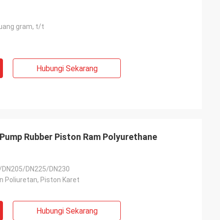
 uang gram, t/t
Hubungi Sekarang
Pump Rubber Piston Ram Polyurethane
/DN205/DN225/DN230
 Poliuretan, Piston Karet
Hubungi Sekarang