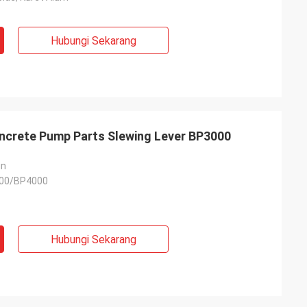
Hubungi Sekarang
crete Pump Parts Slewing Lever BP3000
un
00/BP4000
Hubungi Sekarang