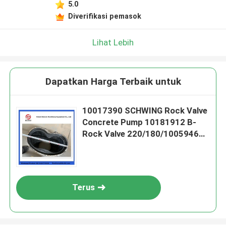
5.0
Diverifikasi pemasok
Lihat Lebih
Dapatkan Harga Terbaik untuk
10017390 SCHWING Rock Valve
Concrete Pump 10181912 B-
Rock Valve 220/180/10059467
210/180
Terus