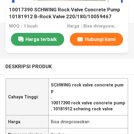
10017390 SCHWING Rock Valve Concrete Pump
10181912 B-Rock Valve 220/180/10059467
210/180
MOQ：1 buah
Harga：Bisa dinegosiasikan
Harga terbaik
Hubungi kami
DESKRIPSI PRODUK
SCHWING rock valve concrete pum
p
Cahaya Tinggi:
,
10017390 rock valve concrete pump
,
10181912 schwing rock valve
Harga
Bisa dinegosiasikan