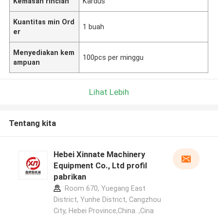
Kemasan rincian
Kardus
Kuantitas min Ord
1 buah
er
Menyediakan kem
100pcs per minggu
ampuan
Lihat Lebih
Tentang kita
Hebei Xinnate Machinery
Equipment Co., Ltd profil
pabrikan
Room 670, Yuegang East
District, Yunhe District, Cangzhou
City, Hebei Province,China. ,Cina