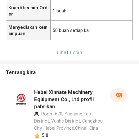
Kuantitas min Ord
1 buah
er
Menyediakan kem
50 buah setiap kali
ampuan
Lihat Lebih
Tentang kita
Hebei Xinnate Machinery
Equipment Co., Ltd profil
pabrikan
Room 670, Yuegang East
District, Yunhe District, Cangzhou
City, Hebei Province,China. ,Cina
5.0