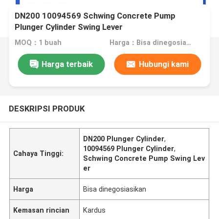
DN200 10094569 Schwing Concrete Pump
Plunger Cylinder Swing Lever
MOQ：1 buah
Harga：Bisa dinegosiasikan
Harga terbaik
Hubungi kami
DESKRIPSI PRODUK
DN200 Plunger Cylinder
,
10094569 Plunger Cylinder
,
Cahaya Tinggi:
Schwing Concrete Pump Swing Lev
er
Harga
Bisa dinegosiasikan
Kemasan rincian
Kardus