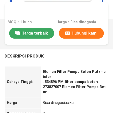
MOQ：1 buah
Harga：Bisa dinegosiasikan
Harga terbaik
Hubungi kami
DESKRIPSI PRODUK
Elemen Filter Pompa Beton Putzme
ister
Cahaya Tinggi:
,
534896 PM filter pompa beton
,
273827007 Elemen Filter Pompa Bet
on
Harga
Bisa dinegosiasikan