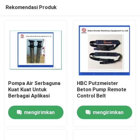
Rekomendasi Produk
Pompa Air Serbaguna
HBC Putzmeister
Kuat Kuat Untuk
Beton Pump Remote
Berbagai Aplikasi
Control Belt
Rumah
mengirimkan
mengirimkan
Produk
permintaan
permintaan
Video