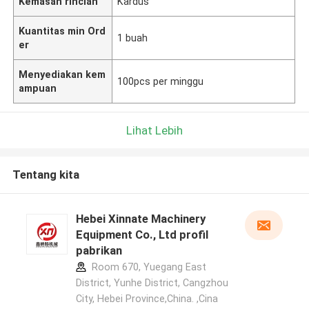
Kemasan rincian
Kardus
Kuantitas min Ord
1 buah
er
Menyediakan kem
100pcs per minggu
ampuan
Lihat Lebih
Tentang kita
Hebei Xinnate Machinery
Equipment Co., Ltd profil
pabrikan
Room 670, Yuegang East
District, Yunhe District, Cangzhou
City, Hebei Province,China. ,Cina