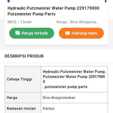
Hydraulic Putzmeister Water Pump 229179000
Putzmeister Pump Parts
MOQ：1 buah
Harga：Bisa dinegosiasikan
Harga terbaik
Hubungi kami
DESKRIPSI PRODUK
Hydraulic Putzmeister Water Pump
,
Putzmeister Water Pump 22917900
Cahaya Tinggi:
0
,
putzmeister pump parts
Harga
Bisa dinegosiasikan
Kemasan rincian
Kardus