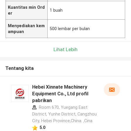
Kuantitas min Ord
1 buah
er
Menyediakan kem
500 lembar per bulan
ampuan
Lihat Lebih
Tentang kita
Hebei Xinnate Machinery
Equipment Co., Ltd profil
pabrikan
Room 670, Yuegang East
District, Yunhe District, Cangzhou
City, Hebei Province,China. ,Cina
5.0