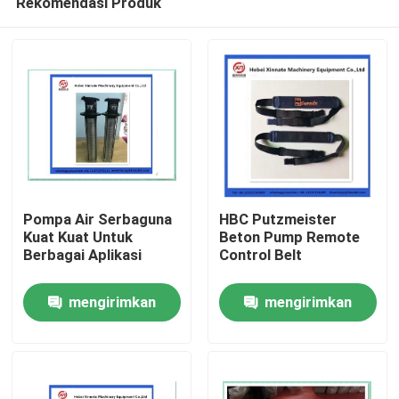
Rekomendasi Produk
Pompa Air Serbaguna
HBC Putzmeister
Kuat Kuat Untuk
Beton Pump Remote
Berbagai Aplikasi
Control Belt
Rumah
mengirimkan
mengirimkan
Produk
permintaan
permintaan
Video