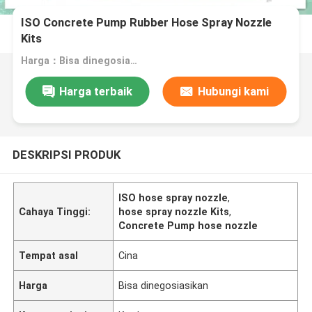
ISO Concrete Pump Rubber Hose Spray Nozzle
Kits
Harga：Bisa dinegosiasikan
Harga terbaik
Hubungi kami
DESKRIPSI PRODUK
ISO hose spray nozzle
,
Cahaya Tinggi:
hose spray nozzle Kits
,
Concrete Pump hose nozzle
Tempat asal
Cina
Harga
Bisa dinegosiasikan