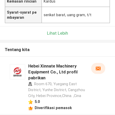
Kemasan rincian
Kardus
Syarat-syarat pe
serikat barat, uang gram, t/t
mbayaran
Lihat Lebih
Tentang kita
Hebei Xinnate Machinery
Equipment Co., Ltd profil
pabrikan
Room 670, Yuegang East
District, Yunhe District, Cangzhou
City, Hebei Province,China. ,Cina
5.0
Diverifikasi pemasok