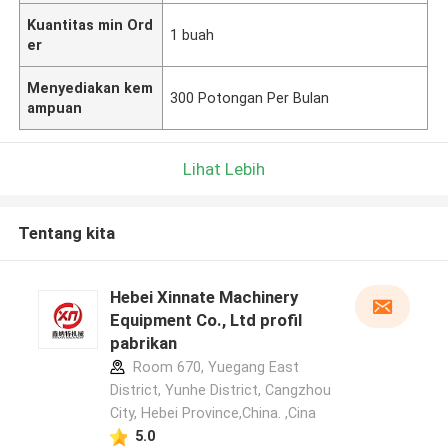
Kuantitas min Ord
1 buah
er
Menyediakan kem
300 Potongan Per Bulan
ampuan
Lihat Lebih
Tentang kita
Hebei Xinnate Machinery
Equipment Co., Ltd profil
pabrikan
Room 670, Yuegang East
District, Yunhe District, Cangzhou
City, Hebei Province,China. ,Cina
5.0