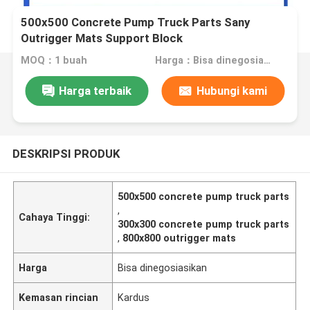
500x500 Concrete Pump Truck Parts Sany
Outrigger Mats Support Block
MOQ：1 buah
Harga：Bisa dinegosiasikan
Harga terbaik
Hubungi kami
DESKRIPSI PRODUK
500x500 concrete pump truck parts
,
Cahaya Tinggi:
300x300 concrete pump truck parts
,
800x800 outrigger mats
Harga
Bisa dinegosiasikan
Kemasan rincian
Kardus