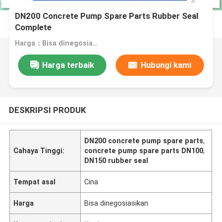
DN200 Concrete Pump Spare Parts Rubber Seal
Complete
Harga：Bisa dinegosiasikan
Harga terbaik
Hubungi kami
DESKRIPSI PRODUK
DN200 concrete pump spare parts
,
Cahaya Tinggi:
concrete pump spare parts DN100
,
DN150 rubber seal
Tempat asal
Cina
Harga
Bisa dinegosiasikan