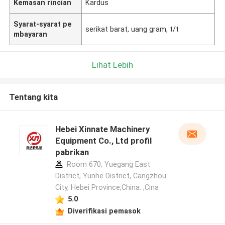
Kemasan rincian
Kardus
Syarat-syarat pe
serikat barat, uang gram, t/t
mbayaran
Lihat Lebih
Tentang kita
Hebei Xinnate Machinery
Equipment Co., Ltd profil
pabrikan
Room 670, Yuegang East
District, Yunhe District, Cangzhou
City, Hebei Province,China. ,Cina
5.0
Diverifikasi pemasok