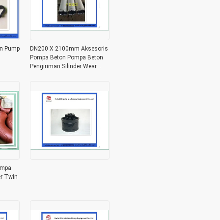
on Pump
DN200 X 2100mm Aksesoris
Pompa Beton Pompa Beton
Pengiriman Silinder Wear
Resistant Putzmeister
ompa
er Twin