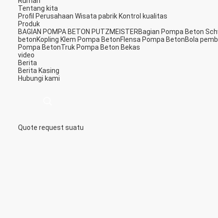
Rumah
Tentang kita
Profil Perusahaan
Wisata pabrik
Kontrol kualitas
Produk
BAGIAN POMPA BETON PUTZMEISTER
Bagian Pompa Beton Sch
beton
Kopling Klem Pompa Beton
Flensa Pompa Beton
Bola pemb
Pompa Beton
Truk Pompa Beton Bekas
video
Berita
Berita
Kasing
Hubungi kami
Quote request suatu
描
述