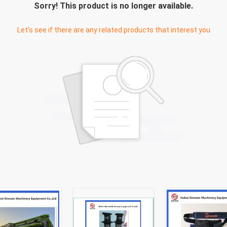
Sorry! This product is no longer available.
Let's see if there are any related products that interest you