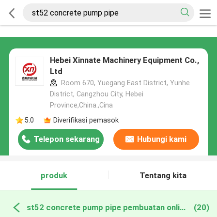
Hebei Xinnate Machinery Equipment Co.,
Ltd
Room 670, Yuegang East District, Yunhe
District, Cangzhou City, Hebei
Province,China.,Cina
5.0
Diverifikasi pemasok
Telepon sekarang
Hubungi kami
produk
Tentang kita
st52 concrete pump pipe pembuatan online
(20)