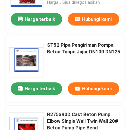
Harga：Bisa dinegosiasikan
Harga terbaik
Hubungi kami
ST52 Pipa Pengiriman Pompa
Beton Tanpa Jajar DN100 DN125
Harga terbaik
Hubungi kami
Rumah
Produk
R275x90D Cast Beton Pump
Elbow Single Wall Twin Wall 20#
Beton Pump Pipe Bend
Video