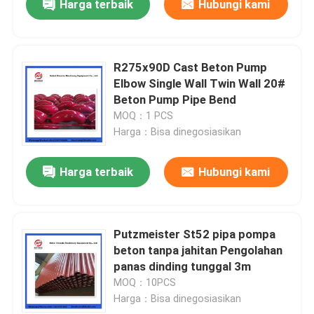
Harga terbaik
Hubungi kami
R275x90D Cast Beton Pump
Elbow Single Wall Twin Wall 20#
Beton Pump Pipe Bend
MOQ：1 PCS
Harga：Bisa dinegosiasikan
Harga terbaik
Hubungi kami
Putzmeister St52 pipa pompa
beton tanpa jahitan Pengolahan
panas dinding tunggal 3m
MOQ：10PCS
Harga：Bisa dinegosiasikan