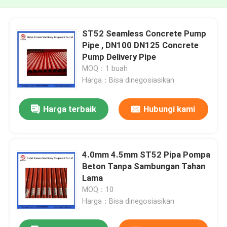
ST52 Seamless Concrete Pump
Pipe , DN100 DN125 Concrete
Pump Delivery Pipe
MOQ：1 buah
Harga：Bisa dinegosiasikan
Harga terbaik
Hubungi kami
4.0mm 4.5mm ST52 Pipa Pompa
Beton Tanpa Sambungan Tahan
Lama
MOQ：10
Harga：Bisa dinegosiasikan