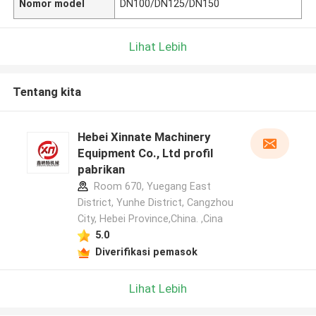
Nomor model
DN100/DN125/DN150
Lihat Lebih
Tentang kita
Hebei Xinnate Machinery
Equipment Co., Ltd profil
pabrikan
Room 670, Yuegang East
District, Yunhe District, Cangzhou
City, Hebei Province,China. ,Cina
5.0
Diverifikasi pemasok
Lihat Lebih