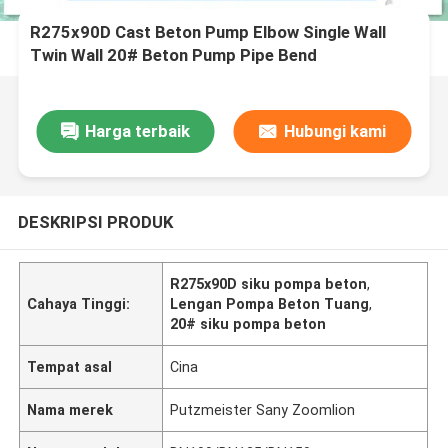
R275x90D Cast Beton Pump Elbow Single Wall
Twin Wall 20# Beton Pump Pipe Bend
Harga terbaik
Hubungi kami
DESKRIPSI PRODUK
R275x90D siku pompa beton
,
Cahaya Tinggi:
Lengan Pompa Beton Tuang
,
20# siku pompa beton
Tempat asal
Cina
Nama merek
Putzmeister Sany Zoomlion