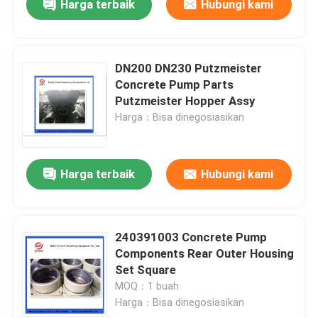
Harga terbaik
Hubungi kami
DN200 DN230 Putzmeister
Concrete Pump Parts
Putzmeister Hopper Assy
Harga：Bisa dinegosiasikan
Harga terbaik
Hubungi kami
240391003 Concrete Pump
Components Rear Outer Housing
Set Square
MOQ：1 buah
Harga：Bisa dinegosiasikan