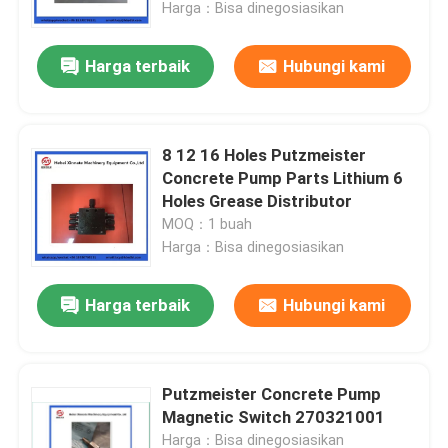
Harga：Bisa dinegosiasikan
Harga terbaik
Hubungi kami
8 12 16 Holes Putzmeister
Concrete Pump Parts Lithium 6
Holes Grease Distributor
MOQ：1 buah
Harga：Bisa dinegosiasikan
Harga terbaik
Hubungi kami
Rumah
Produk
Putzmeister Concrete Pump
Magnetic Switch 270321001
Video
Harga：Bisa dinegosiasikan