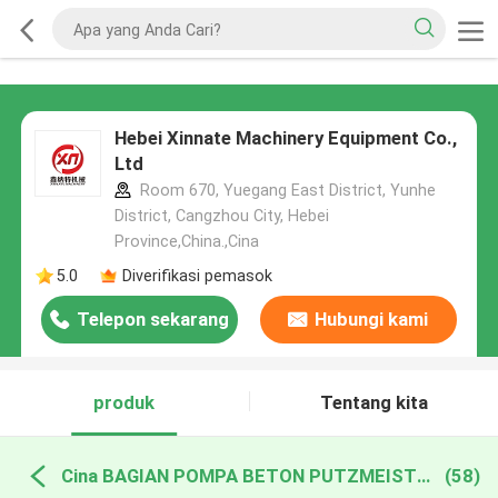
Hebei Xinnate Machinery Equipment Co.,
Ltd
Room 670, Yuegang East District, Yunhe
District, Cangzhou City, Hebei
Province,China.,Cina
5.0
Diverifikasi pemasok
Telepon sekarang
Hubungi kami
produk
Tentang kita
Cina BAGIAN POMPA BETON PUTZMEISTER
(58)