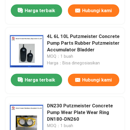
Harga terbaik
Hubungi kami
4L 6L 10L Putzmeister Concrete
Pump Parts Rubber Putzmeister
Accumulator Bladder
MOQ：1 buah
Harga：Bisa dinegosiasikan
Harga terbaik
Hubungi kami
DN230 Putzmeister Concrete
Pump Wear Plate Wear Ring
DN180-DN260
MOQ：1 buah