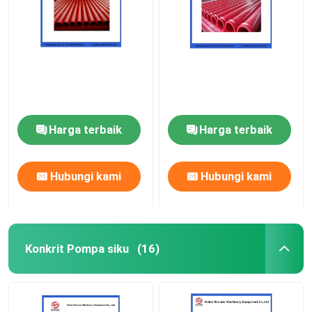
Harga terbaik
Harga terbaik
Hubungi kami
Hubungi kami
Konkrit Pompa siku
(16)