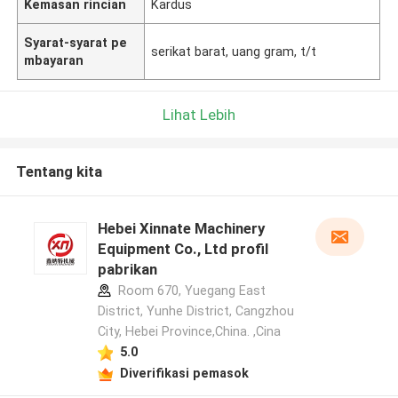
Kemasan rincian
Kardus
Syarat-syarat pe
serikat barat, uang gram, t/t
mbayaran
Lihat Lebih
Tentang kita
Hebei Xinnate Machinery
Equipment Co., Ltd profil
pabrikan
Room 670, Yuegang East
District, Yunhe District, Cangzhou
City, Hebei Province,China. ,Cina
5.0
Diverifikasi pemasok