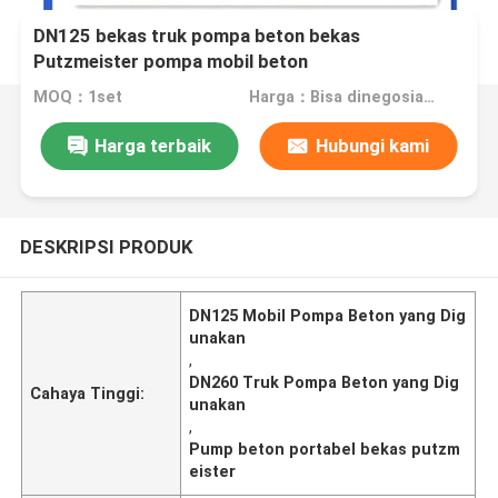
DN125 bekas truk pompa beton bekas
Putzmeister pompa mobil beton
MOQ：1set
Harga：Bisa dinegosiasikan
Harga terbaik
Hubungi kami
DESKRIPSI PRODUK
DN125 Mobil Pompa Beton yang Dig
unakan
,
DN260 Truk Pompa Beton yang Dig
Cahaya Tinggi:
unakan
,
Pump beton portabel bekas putzm
eister