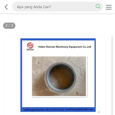
2
/
3