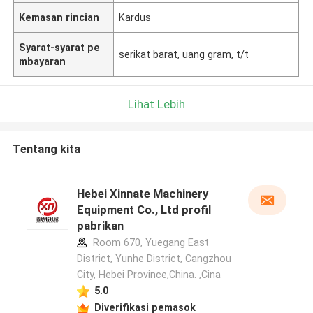
Kemasan rincian
Kardus
Syarat-syarat pe
serikat barat, uang gram, t/t
mbayaran
Lihat Lebih
Tentang kita
Hebei Xinnate Machinery
Equipment Co., Ltd profil
pabrikan
Room 670, Yuegang East
District, Yunhe District, Cangzhou
City, Hebei Province,China. ,Cina
5.0
Diverifikasi pemasok