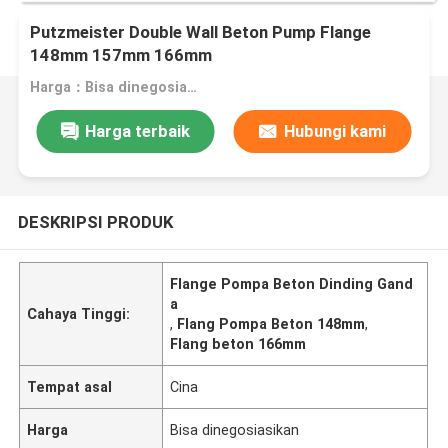
Putzmeister Double Wall Beton Pump Flange
148mm 157mm 166mm
Harga：Bisa dinegosiasikan
Harga terbaik
Hubungi kami
DESKRIPSI PRODUK
Flange Pompa Beton Dinding Gand
a
Cahaya Tinggi:
,
Flang Pompa Beton 148mm
,
Flang beton 166mm
Tempat asal
Cina
Harga
Bisa dinegosiasikan