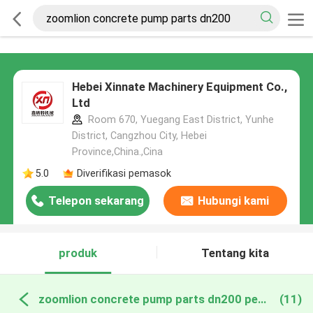
Hebei Xinnate Machinery Equipment Co.,
Ltd
Room 670, Yuegang East District, Yunhe
District, Cangzhou City, Hebei
Province,China.,Cina
5.0
Diverifikasi pemasok
Telepon sekarang
Hubungi kami
produk
Tentang kita
zoomlion concrete pump parts dn200 pembuatan online
(11)