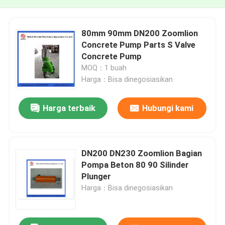
80mm 90mm DN200 Zoomlion
Concrete Pump Parts S Valve
Concrete Pump
MOQ：1 buah
Harga：Bisa dinegosiasikan
Harga terbaik
Hubungi kami
DN200 DN230 Zoomlion Bagian
Pompa Beton 80 90 Silinder
Plunger
Harga：Bisa dinegosiasikan