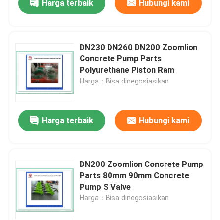
Harga terbaik
Hubungi kami
DN230 DN260 DN200 Zoomlion
Concrete Pump Parts
Polyurethane Piston Ram
Harga：Bisa dinegosiasikan
Harga terbaik
Hubungi kami
DN200 Zoomlion Concrete Pump
Parts 80mm 90mm Concrete
Pump S Valve
Harga：Bisa dinegosiasikan