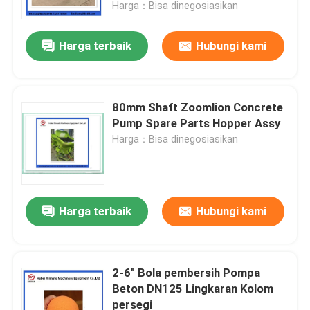
Harga：Bisa dinegosiasikan
Harga terbaik
Hubungi kami
80mm Shaft Zoomlion Concrete
Pump Spare Parts Hopper Assy
Harga：Bisa dinegosiasikan
Harga terbaik
Hubungi kami
Rumah
Produk
2-6" Bola pembersih Pompa
Beton DN125 Lingkaran Kolom
persegi
Video