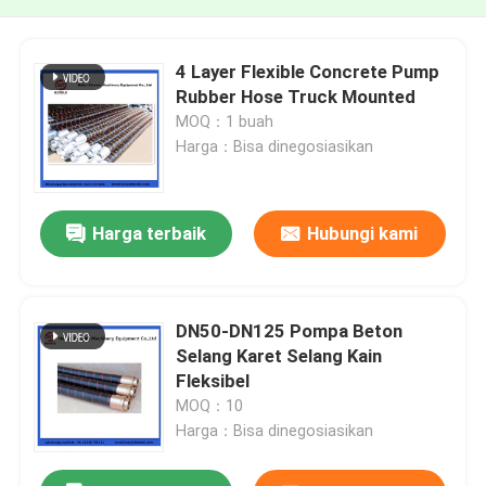
4 Layer Flexible Concrete Pump
Rubber Hose Truck Mounted
MOQ：1 buah
Harga：Bisa dinegosiasikan
Harga terbaik
Hubungi kami
DN50-DN125 Pompa Beton
Selang Karet Selang Kain
Fleksibel
MOQ：10
Harga：Bisa dinegosiasikan