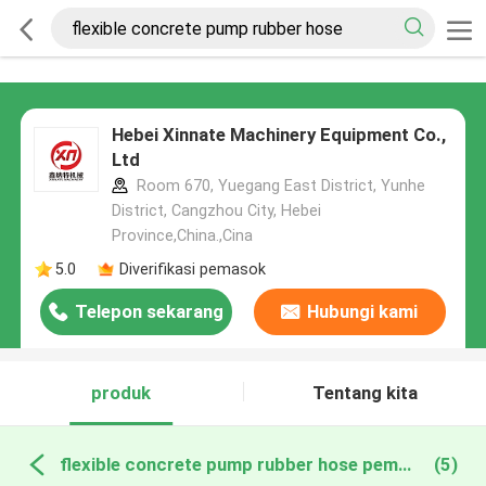
Hebei Xinnate Machinery Equipment Co.,
Ltd
Room 670, Yuegang East District, Yunhe
District, Cangzhou City, Hebei
Province,China.,Cina
5.0
Diverifikasi pemasok
Telepon sekarang
Hubungi kami
produk
Tentang kita
flexible concrete pump rubber hose pembuatan online
(5)