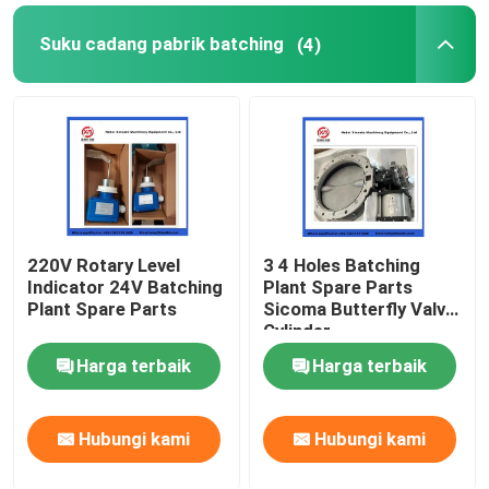
Suku cadang pabrik batching
(4)
220V Rotary Level
3 4 Holes Batching
Indicator 24V Batching
Plant Spare Parts
Plant Spare Parts
Sicoma Butterfly Valve
Cylinder
Electropneumatic
Harga terbaik
Harga terbaik
Actuator Cylinder
Hubungi kami
Hubungi kami