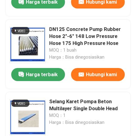
Harga terbaik
Hubungi kami
DN125 Concrete Pump Rubber
Hose 2"-6" 148 Low Pressure
Hose 175 High Pressure Hose
MOQ：1 buah
Harga：Bisa dinegosiasikan
Harga terbaik
Hubungi kami
Selang Karet Pompa Beton
Multilayer Single Double Head
MOQ：1
Harga：Bisa dinegosiasikan