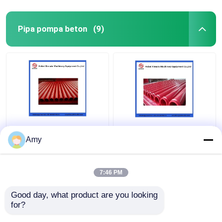
Pipa pompa beton
(9)
Amy
7:46 PM
Harga terbaik
Harga terbaik
Good day, what product are you looking 
for?
Hubungi kami
Hubungi kami