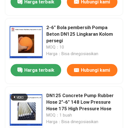
Harga terbaik
Hubungi kami
2-6" Bola pembersih Pompa
Beton DN125 Lingkaran Kolom
persegi
MOQ：10
Harga：Bisa dinegosiasikan
Harga terbaik
Hubungi kami
DN125 Concrete Pump Rubber
Hose 2"-6" 148 Low Pressure
Hose 175 High Pressure Hose
MOQ：1 buah
Harga：Bisa dinegosiasikan