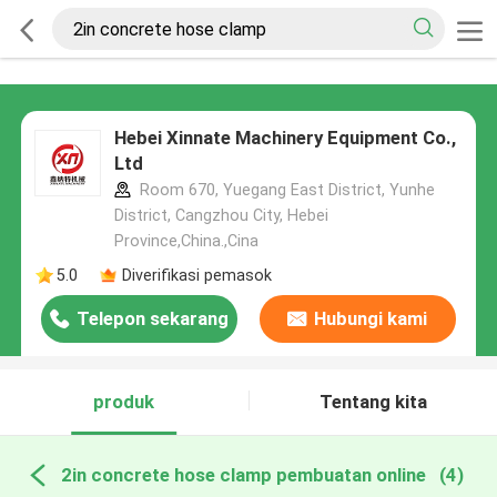
Hebei Xinnate Machinery Equipment Co.,
Ltd
Room 670, Yuegang East District, Yunhe
District, Cangzhou City, Hebei
Province,China.,Cina
5.0
Diverifikasi pemasok
Telepon sekarang
Hubungi kami
produk
Tentang kita
2in concrete hose clamp pembuatan online
(4)